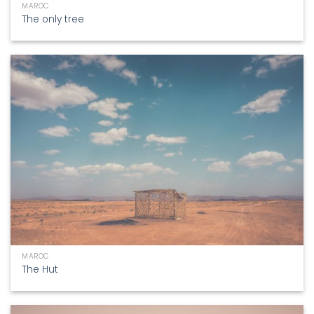
MAROC
The only tree
MAROC
The Hut