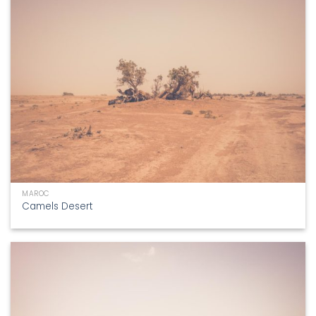
MAROC
Camels Desert