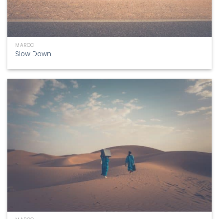
MAROC
Slow Down