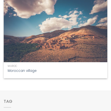
MAROC
Moroccan village
TAG