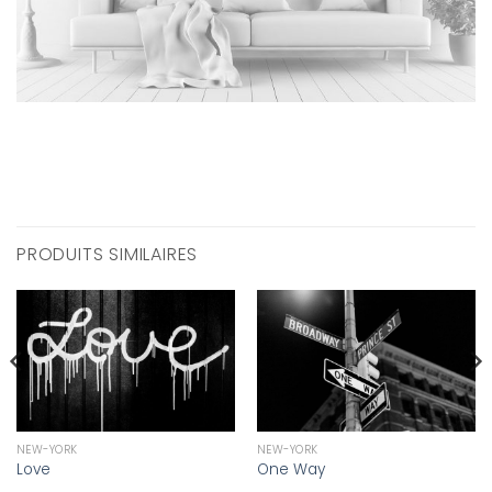
PRODUITS SIMILAIRES
NEW-YORK
NEW-YORK
Love
One Way