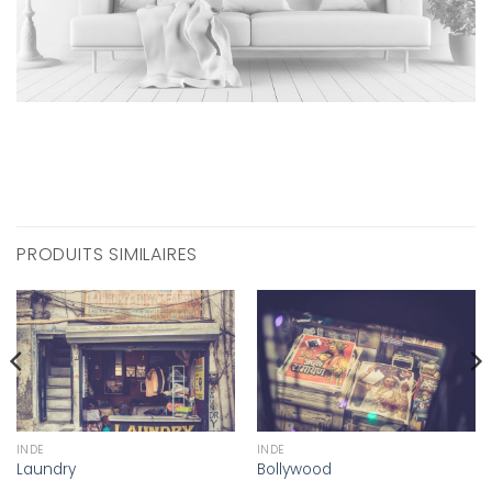
PRODUITS SIMILAIRES
INDE
INDE
Laundry
Bollywood